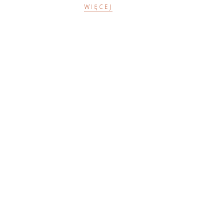
WIĘCEJ
Psychoterapia