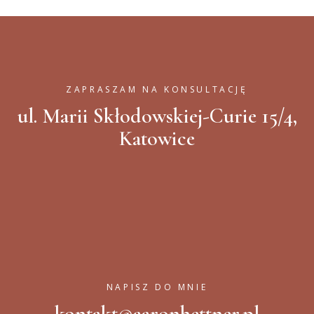
ZAPRASZAM NA KONSULTACJĘ
ul. Marii Skłodowskiej-Curie 15/4,
Katowice
NAPISZ DO MNIE
kontakt@aaronhettner.pl