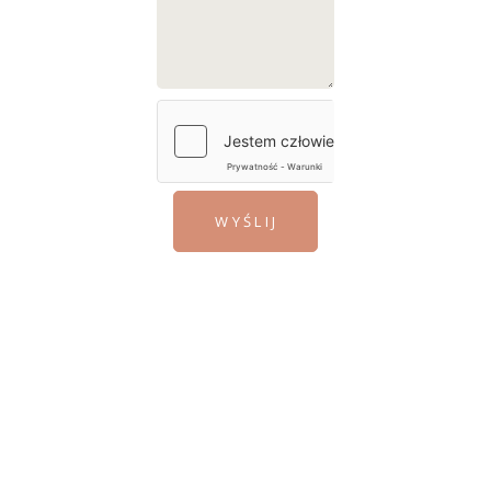
WYŚLIJ
OFERTA
Obszary,