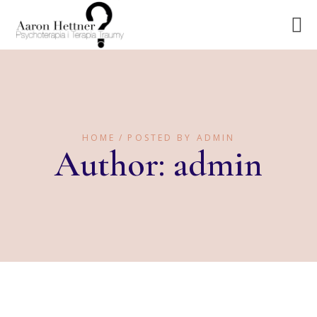
HOME
POSTED BY ADMIN
Author: admin