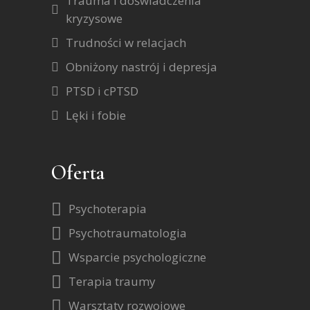
Trauma i doświadczenia
kryzysowe
Trudności w relacjach
Obniżony nastrój i depresja
PTSD i cPTSD
Lęki i fobie
Oferta
Psychoterapia
Psychotraumatologia
Wsparcie psychologiczne
Terapia traumy
Warsztaty rozwojowe