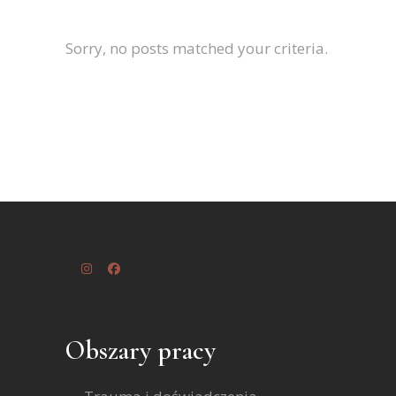
Sorry, no posts matched your criteria.
Obszary pracy