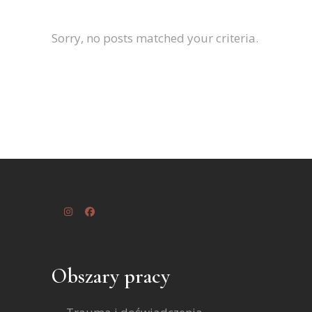
Sorry, no posts matched your criteria.
Obszary pracy