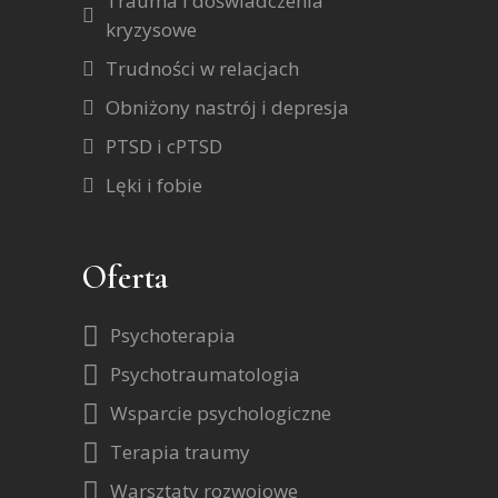
Trauma i doświadczenia
kryzysowe
Trudności w relacjach
Obniżony nastrój i depresja
PTSD i cPTSD
Lęki i fobie
Oferta
Psychoterapia
Psychotraumatologia
Wsparcie psychologiczne
Terapia traumy
Warsztaty rozwojowe