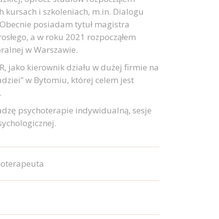
 kursach i szkoleniach, m.in. Dialogu
 Obecnie posiadam tytuł magistra
orosłego, a w roku 2021 rozpocząłem
ralnej w Warszawie.
, jako kierownik działu w dużej firmie na
ziei” w Bytomiu, której celem jest
.
dzę psychoterapie indywidualną, sesje
ychologicznej.
hoterapeuta