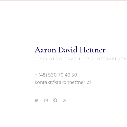
Aaron David Hettner
PSYCHOLOG COACH PSYCHOTERAPEUTA
+ (48) 530 70 40 50
kontakt@aaronhettner.pl