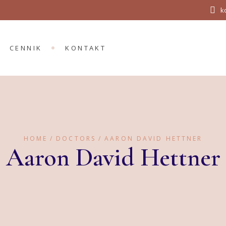
k
CENNIK
KONTAKT
HOME
DOCTORS
AARON DAVID HETTNER
Aaron David Hettner