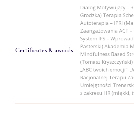
Dialog Motywujący – 3
Grodzka) Terapia Sche
Autoterapia – IPRI (Mar
Zaangażowania ACT – I
System IFS – Wprowadze
Pasterski) Akademia 
Certificates & awards
Mindfulness Based St
(Tomasz Kryszczyński)
„ABC twoich emocji”, 
Racjonalnej Terapii Z
Umiejętności Trenersk
z zakresu HR (miękki, 