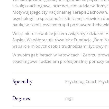
szkołę coachingowa, oraz wziąłem udział w licznych
Motywującego czy Racjonalnej Terapii Zachowań.
psychologii, o specjalności klinicznej człowieka d
naukę w szkole psychoterapii poznawczo-behawio
Wciąż nierozerwalnie jestem związany z działem HR
Śląsku. Współpracuję również z Fundacją „Dom Nad
wsparcie młodych osób z trudnościami życiowymi
W swoim gabinetach w Katowicach i Zabrzu prowa
coachingowe i udzielam profesjonalnej pomocy ps
Specialty
Psycholog Coach Psyc
Degrees
mgr