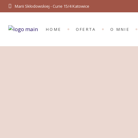
Marii Skłodowskiej - Curie 15/4 Katowice
HOME
OFERTA
O MNIE