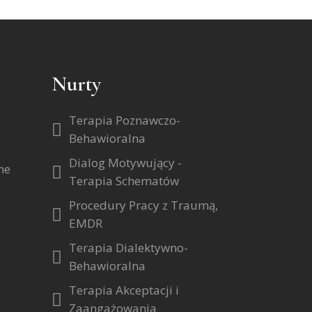
Nurty
Terapia Poznawczo-
Behawioralna
Dialog Motywujący -
ne
Terapia Schematów
Procedury Pracy z Traumą,
EMDR
Terapia Dialektywno-
Behawioralna
Terapia Akceptacji i
Zaangażowania